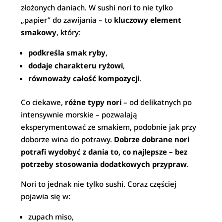
złożonych daniach. W sushi nori to nie tylko
„papier” do zawijania – to
kluczowy element
smakowy
, który:
podkreśla smak ryby
,
dodaje charakteru ryżowi
,
równoważy całość kompozycji
.
Co ciekawe,
różne typy nori
– od delikatnych po
intensywnie morskie – pozwalają
eksperymentować ze smakiem, podobnie jak przy
doborze wina do potrawy.
Dobrze dobrane nori
potrafi wydobyć z dania to, co najlepsze – bez
potrzeby stosowania dodatkowych przypraw
.
Nori to jednak nie tylko sushi. Coraz częściej
pojawia się w:
zupach miso,