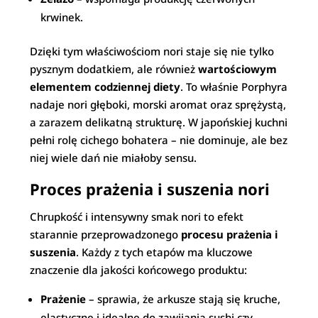
krwinek.
Dzięki tym właściwościom nori staje się nie tylko
pysznym dodatkiem, ale również
wartościowym
elementem codziennej diety
. To właśnie Porphyra
nadaje nori głęboki, morski aromat oraz sprężystą,
a zarazem delikatną strukturę. W japońskiej kuchni
pełni rolę cichego bohatera – nie dominuje, ale bez
niej wiele dań nie miałoby sensu.
Proces prażenia i suszenia nori
Chrupkość i intensywny smak nori to efekt
starannie przeprowadzonego
procesu prażenia i
suszenia
. Każdy z tych etapów ma kluczowe
znaczenie dla jakości końcowego produktu:
Prażenie
– sprawia, że arkusze stają się kruche,
elastyczne i idealne do zawijania sushi czy