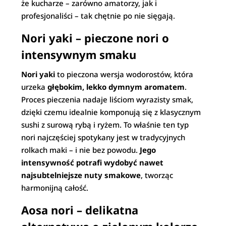
że kucharze – zarówno amatorzy, jak i
profesjonaliści – tak chętnie po nie sięgają.
Nori yaki – pieczone nori o
intensywnym smaku
Nori yaki
to pieczona wersja wodorostów, która
urzeka
głębokim, lekko dymnym aromatem
.
Proces pieczenia nadaje liściom wyrazisty smak,
dzięki czemu idealnie komponują się z klasycznym
sushi z surową rybą i ryżem. To właśnie ten typ
nori najczęściej spotykany jest w tradycyjnych
rolkach maki – i nie bez powodu.
Jego
intensywność potrafi wydobyć nawet
najsubtelniejsze nuty smakowe
, tworząc
harmonijną całość.
Aosa nori – delikatna