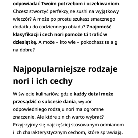
odpowiadać Twoim potrzebom i oczekiwaniom
.
Chcesz stworzyć perfekcyjne sushi na wyjątkowy
wieczór? A może po prostu szukasz smacznego
dodatku do codziennego obiadu?
Znajomość
klasyfikacji i cech nori pomoże Ci trafić w
dziesiątkę
. A może – kto wie – pokochasz te algi
na dobre?
Najpopularniejsze rodzaje
nori i ich cechy
W świecie kulinariów, gdzie
każdy detal może
przesądzić o sukcesie dania
, wybór
odpowiedniego rodzaju nori ma ogromne
znaczenie. Ale które z nich warto wybrać?
Przyjrzyjmy się najczęściej stosowanym odmianom
i ich charakterystycznym cechom, które sprawiają,