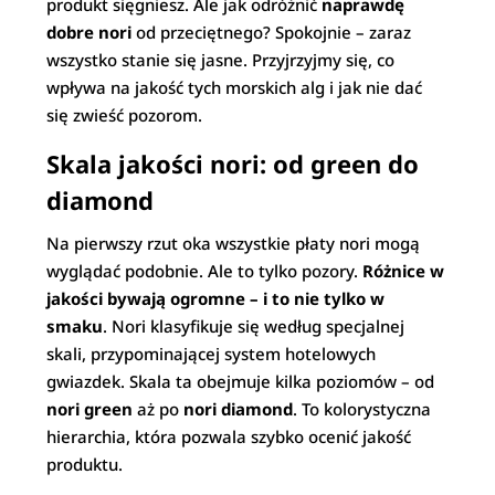
produkt sięgniesz. Ale jak odróżnić
naprawdę
dobre nori
od przeciętnego? Spokojnie – zaraz
wszystko stanie się jasne. Przyjrzyjmy się, co
wpływa na jakość tych morskich alg i jak nie dać
się zwieść pozorom.
Skala jakości nori: od green do
diamond
Na pierwszy rzut oka wszystkie płaty nori mogą
wyglądać podobnie. Ale to tylko pozory.
Różnice w
jakości bywają ogromne – i to nie tylko w
smaku
. Nori klasyfikuje się według specjalnej
skali, przypominającej system hotelowych
gwiazdek. Skala ta obejmuje kilka poziomów – od
nori green
aż po
nori diamond
. To kolorystyczna
hierarchia, która pozwala szybko ocenić jakość
produktu.