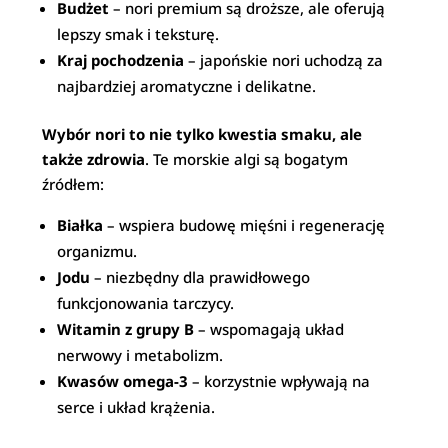
Budżet
– nori premium są droższe, ale oferują
lepszy smak i teksturę.
Kraj pochodzenia
– japońskie nori uchodzą za
najbardziej aromatyczne i delikatne.
Wybór nori to nie tylko kwestia smaku, ale
także zdrowia
. Te morskie algi są bogatym
źródłem:
Białka
– wspiera budowę mięśni i regenerację
organizmu.
Jodu
– niezbędny dla prawidłowego
funkcjonowania tarczycy.
Witamin z grupy B
– wspomagają układ
nerwowy i metabolizm.
Kwasów omega-3
– korzystnie wpływają na
serce i układ krążenia.