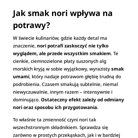
Jak smak nori wpływa na
potrawy?
W świecie kulinariów, gdzie każdy detal ma
znaczenie,
nori potrafi zaskoczyć nie tylko
wyglądem, ale przede wszystkim smakiem
. Te
cienkie, ciemnozielone płaty suszonych alg
morskich kryją w sobie wyjątkowy, wyrazisty
smak
umami
, który nadaje potrawom głębię trudną do
podrobienia. Czasem smakują subtelnie, niemal
niewyczuwalnie, innym razem – intensywnie i
dominująco.
Ostateczny efekt zależy od odmiany
nori oraz sposobu ich przygotowania
.
To właśnie ta zmienność czyni nori tak
wszechstronnym składnikiem. Sprawdza się
zarówno w prostych przekąskach, jak i w bardziej