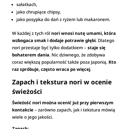
sałatkach,
jako chrupiące chipsy,
jako posypka do dań z ryżem lub makaronem.
W każdej z tych ról
nori wnosi nutę umami, która
wzbogaca smak i dodaje potrawie głębi
. Dlatego
nori przestaje być tylko dodatkiem –
staje się
bohaterem dania
. Nic dziwnego, że zdobywa
coraz większą popularność także poza Japonią.
Kto
raz spróbuje, często wraca po więcej
.
Zapach i tekstura nori w ocenie
świeżości
Świeżość nori można ocenić już przy pierwszym
kontakcie
– zarówno zapach, jak i tekstura mówią
wiele o jego jakości.
Zapach: