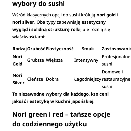
wybory do sushi
Wśród klasycznych opcji do sushi królują
nori gold
i
nori silver
. Oba typy zapewniają
estetyczny
wygląd i solidną strukturę rolki
, ale różnią się
właściwościami:
Rodzaj
Grubość
Elastyczność
Smak
Zastosowani
Nori
Profesjonalne
Grubsze
Większa
Intensywny
Gold
sushi
Domowe i
Nori
Cieńsze
Dobra
Łagodniejszy
restauracyjne
Silver
sushi
To niezawodne wybory dla każdego, kto ceni
jakość i estetykę w kuchni japońskiej
.
Nori green i red – tańsze opcje
do codziennego użytku