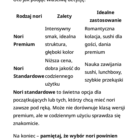
Idealne
Rodzaj nori
Zalety
zastosowanie
Intensywny
Romantyczna
Nori
smak, idealna
kolacja, sushi dla
Premium
struktura,
gości, dania
głęboki kolor
premium
Niższa cena,
Nauka zawijania
Nori
dobra jakość do
sushi, lunchboxy,
Standardowe
codziennego
szybkie przekąski
użytku
Nori standardowe
to świetna opcja dla
początkujących lub tych, którzy chcą mieć nori
zawsze pod ręką. Może nie dorównuje klasą wersji
premium, ale w codziennym użyciu sprawdza się
znakomicie.
Na koniec –
pamiętaj, że wybór nori powinien