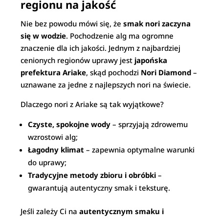
regionu na jakość
Nie bez powodu mówi się, że
smak nori zaczyna
się w wodzie
. Pochodzenie alg ma ogromne
znaczenie dla ich jakości. Jednym z najbardziej
cenionych regionów uprawy jest
japońska
prefektura Ariake
, skąd pochodzi
Nori Diamond
–
uznawane za jedne z najlepszych nori na świecie.
Dlaczego nori z Ariake są tak wyjątkowe?
Czyste, spokojne wody
– sprzyjają zdrowemu
wzrostowi alg;
Łagodny klimat
– zapewnia optymalne warunki
do uprawy;
Tradycyjne metody zbioru i obróbki
–
gwarantują autentyczny smak i teksturę.
Jeśli zależy Ci na
autentycznym smaku i