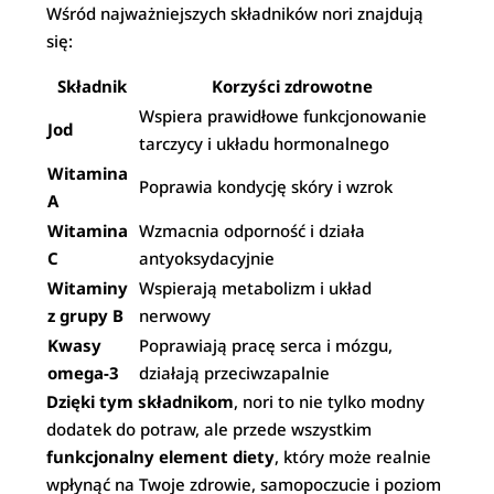
Wśród najważniejszych składników nori znajdują
się:
Składnik
Korzyści zdrowotne
Wspiera prawidłowe funkcjonowanie
Jod
tarczycy i układu hormonalnego
Witamina
Poprawia kondycję skóry i wzrok
A
Witamina
Wzmacnia odporność i działa
C
antyoksydacyjnie
Witaminy
Wspierają metabolizm i układ
z grupy B
nerwowy
Kwasy
Poprawiają pracę serca i mózgu,
omega-3
działają przeciwzapalnie
Dzięki tym składnikom
, nori to nie tylko modny
dodatek do potraw, ale przede wszystkim
funkcjonalny element diety
, który może realnie
wpłynąć na Twoje zdrowie, samopoczucie i poziom