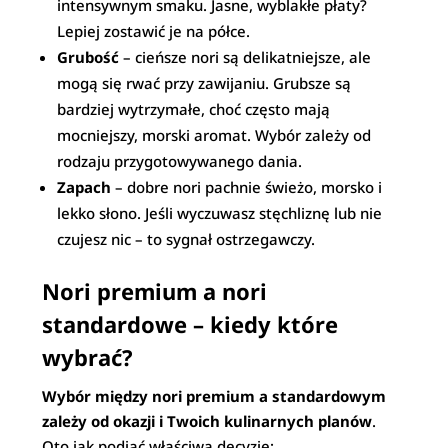
intensywnym smaku. Jasne, wyblakłe płaty?
Lepiej zostawić je na półce.
Grubość
– cieńsze nori są delikatniejsze, ale
mogą się rwać przy zawijaniu. Grubsze są
bardziej wytrzymałe, choć często mają
mocniejszy, morski aromat. Wybór zależy od
rodzaju przygotowywanego dania.
Zapach
– dobre nori pachnie świeżo, morsko i
lekko słono. Jeśli wyczuwasz stęchliznę lub nie
czujesz nic – to sygnał ostrzegawczy.
Nori premium a nori
standardowe – kiedy które
wybrać?
Wybór między nori premium a standardowym
zależy od okazji i Twoich kulinarnych planów
.
Oto jak podjąć właściwą decyzję: