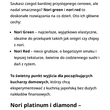
Szukasz czegoś bardziej przystępnego cenowo, ale
nadal smacznego?
Nori green
i
nori red
to
doskonałe rozwiązania na co dzień. Oto ich główne
cechy:
Nori Green
– najcieńsze, wyjątkowo elastyczne,
idealne do przekąsek takich jak onigiri czy chipsy
z nori.
Nori Red
– nieco grubsze, o bogatszym smaku i
lepszej teksturze, świetne do codziennego sushi i
dań z ryżem.
To świetny punkt wyjścia dla początkujących
kucharzy domowych
, którzy chcą
eksperymentować z kuchnią japońską bez dużych
nakładów finansowych.
Nori platinum i diamond –