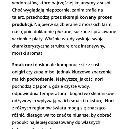
wodorostów, które najczęściej kojarzymy z sushi.
Choć wyglądają niepozornie, zanim trafią na
talerz, przechodzą przez
skomplikowany proces
produkcji
. Najpierw są zbierane z morskich farm,
następnie dokładnie płukane, suszone i prasowane
w cienkie płaty. Właśnie wtedy zyskują swoją
charakterystyczną strukturę oraz intensywny,
morski aromat.
Smak nori
doskonale komponuje się z sushi,
onigiri czy zupą miso. Jednak kluczowe znaczenie
ma ich
pochodzenie
. Najwyższej jakości nori
pochodzą z Japonii, gdzie czyste wody,
odpowiednia temperatura i bogactwo składników
odżywczych wpływają na ich smak i teksturę. Nori
z różnych regionów świata mogą się znacząco
różnić, dlatego warto znać te niuanse, by dobrać
produkt najlepiej dopasowany do własnych