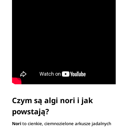
Czym są algi nori i jak
powstają?
Nori
to cienkie, ciemnozielone arkusze jadalnych