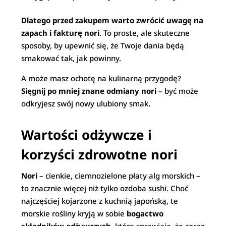
Dlatego przed zakupem warto zwrócić uwagę na
zapach i fakturę nori
. To proste, ale skuteczne
sposoby, by upewnić się, że Twoje dania będą
smakować tak, jak powinny.
A może masz ochotę na kulinarną przygodę?
Sięgnij po mniej znane odmiany nori
– być może
odkryjesz swój nowy ulubiony smak.
Wartości odżywcze i
korzyści zdrowotne nori
Nori
– cienkie, ciemnozielone płaty alg morskich –
to znacznie więcej niż tylko ozdoba sushi. Choć
najczęściej kojarzone z kuchnią japońską, te
morskie rośliny kryją w sobie
bogactwo