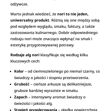
odżywcze.
Warto jednak wiedzieć, że
nori to nie jeden,
uniwersalny produkt
. Różnią się one między sobą
pod względem wyglądu, smaku, faktury, a także
zastosowania kulinarnego. Dobór odpowiedniego
rodzaju nori może znacząco wpłynąć na smak i
estetykę przygotowywanej potrawy.
Rodzaje alg nori
klasyfikuje się według kilku
kluczowych cech:
Kolor
– od ciemnozielonego po niemal czarny, co
świadczy o jakości i stopniu przetworzenia.
Grubość
– cieńsze arkusze są delikatniejsze,
grubsze bardziej wyraziste w smaku.
Zapach
– intensywny aromat świadczy o
świeżości i jakości alg.
Stopień wypolerowania
– gładka powierzchnia