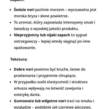
Świeże nori
pachnie morzem – wyczuwalna jest
morska bryza i słone powietrze.
To aromat, który zapowiada intensywny smak i
świadczy o wysokiej jakości produktu.
Nieprzyjemny lub nijaki zapach
to sygnał
ostrzegawczy – lepiej wtedy sięgnąć po inne
opakowanie.
Tekstura:
Dobre nori
powinno być kruche, łatwe do
przełamania i przyjemnie chrupiące.
W przypadku sushi elastyczność i struktura
arkusza wpływają na łatwość zawijania i
estetykę dania.
Gumowate lub wilgotne nori
traci na smaku i
wyglądzie – podobnie jak czerstwe pieczywo.