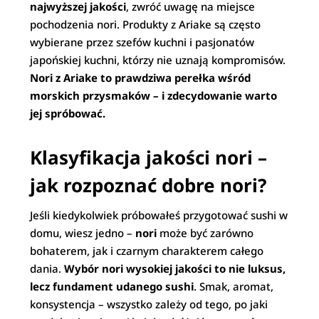
najwyższej jakości
, zwróć uwagę na miejsce
pochodzenia nori. Produkty z Ariake są często
wybierane przez szefów kuchni i pasjonatów
japońskiej kuchni, którzy nie uznają kompromisów.
Nori z Ariake to prawdziwa perełka wśród
morskich przysmaków – i zdecydowanie warto
jej spróbować.
Klasyfikacja jakości nori –
jak rozpoznać dobre nori?
Jeśli kiedykolwiek próbowałeś przygotować sushi w
domu, wiesz jedno –
nori
może być zarówno
bohaterem, jak i czarnym charakterem całego
dania.
Wybór nori wysokiej jakości to nie luksus,
lecz fundament udanego sushi
. Smak, aromat,
konsystencja – wszystko zależy od tego, po jaki