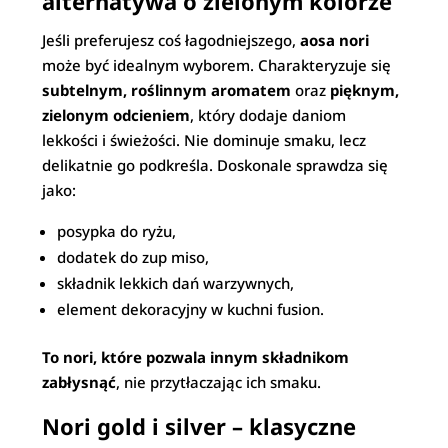
alternatywa o zielonym kolorze
Jeśli preferujesz coś łagodniejszego,
aosa nori
może być idealnym wyborem. Charakteryzuje się
subtelnym, roślinnym aromatem
oraz
pięknym,
zielonym odcieniem
, który dodaje daniom
lekkości i świeżości. Nie dominuje smaku, lecz
delikatnie go podkreśla. Doskonale sprawdza się
jako:
posypka do ryżu,
dodatek do zup miso,
składnik lekkich dań warzywnych,
element dekoracyjny w kuchni fusion.
To nori, które pozwala innym składnikom
zabłysnąć
, nie przytłaczając ich smaku.
Nori gold i silver – klasyczne