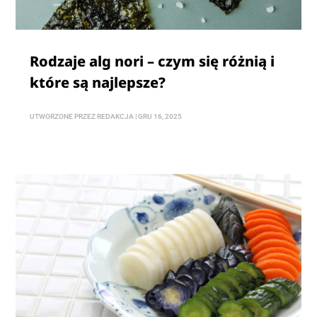
Rodzaje alg nori – czym się różnią i
które są najlepsze?
UTWORZONE PRZEZ
REDAKCJA
|
GRU 16, 2025