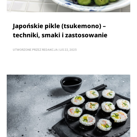
Japońskie pikle (tsukemono) –
techniki, smaki i zastosowanie
UTWORZONE PRZEZ
REDAKCJA
|
LIS 22, 2025