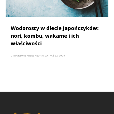
Wodorosty w diecie Japończyków:
nori, kombu, wakame i ich
właściwości
UTWORZONE PRZEZ
REDAKCJA
|
PAŹ 22, 2025