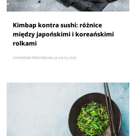
Kimbap kontra sushi: różnice
między japońskimi i koreańskimi
rolkami
UTWORZONE PRZEZ
REDAKCJA
|
LIS 22, 2025