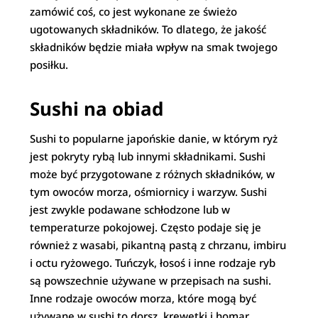
zamówić coś, co jest wykonane ze świeżo
ugotowanych składników. To dlatego, że jakość
składników będzie miała wpływ na smak twojego
posiłku.
Sushi na obiad
Sushi to popularne japońskie danie, w którym ryż
jest pokryty rybą lub innymi składnikami. Sushi
może być przygotowane z różnych składników, w
tym owoców morza, ośmiornicy i warzyw. Sushi
jest zwykle podawane schłodzone lub w
temperaturze pokojowej. Często podaje się je
również z wasabi, pikantną pastą z chrzanu, imbiru
i octu ryżowego. Tuńczyk, łosoś i inne rodzaje ryb
są powszechnie używane w przepisach na sushi.
Inne rodzaje owoców morza, które mogą być
używane w sushi to dorsz, krewetki i homar.