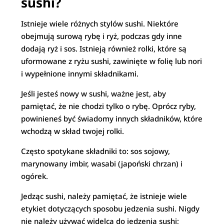
sushi?
Istnieje wiele różnych stylów sushi. Niektóre
obejmują surową rybę i ryż, podczas gdy inne
dodają ryż i sos. Istnieją również rolki, które są
uformowane z ryżu sushi, zawinięte w folię lub nori
i wypełnione innymi składnikami.
Jeśli jesteś nowy w sushi, ważne jest, aby
pamiętać, że nie chodzi tylko o rybę. Oprócz ryby,
powinieneś być świadomy innych składników, które
wchodzą w skład twojej rolki.
Często spotykane składniki to: sos sojowy,
marynowany imbir, wasabi (japoński chrzan) i
ogórek.
Jedząc sushi, należy pamiętać, że istnieje wiele
etykiet dotyczących sposobu jedzenia sushi. Nigdy
nie należy używać widelca do jedzenia sushi;