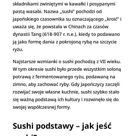
składnikami zwiniętymi w kawałki i posypanymi
pastą wasabi. Nazwa „sushi” pochodzi od
japońskiego czasownika su oznaczającego „kroić” i
uważa się, że powstała w Chinach za czasów
dynastii Tang (618-907 r. n.e.), kiedy to podawano
ją jako formę dania z pokrojoną rybą na szczycie
ryżu.
Najstarsze wzmianki o sushi pochodzą z VII wieku.
W tym okresie sushi było przede wszystkim soloną
potrawą z fermentowanego ryżu, podawaną na
zimno, aby zachować ryby. Gdy Japończycy zaczęli
rozwijać swoje własne kuchnie, sushi szybko stało
się ważną podstawą ich kultury i rozwinęło się do
swojej współczesnej formy.
Sushi podstawy – jak jeść