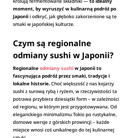
królują fermentowane składniki —
to idealny
moment, by wyruszyć w kulinarną podróż po
Japonii
i odkryć, jak głęboko zakorzenione są te
smaki w japońskiej kulturze.
Czym są regionalne
odmiany sushi w Japonii?
Regionalne
odmiany sushi
w Japonii to
fascynująca podróż przez smaki, tradycje i
lokalne historie.
Choć większość z nas kojarzy
sushi z surową rybą i ryżem, w rzeczywistości ta
potrawa przybiera dziesiątki form – w zależności
od regionu, w którym jest przygotowywana. Od
eleganckiego minimalizmu Tokio po rustykalne,
domowe wersje z górskich prowincji – każde
miejsce wnosi coś unikalnego do tej kulinarnej
sztuki.