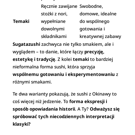
Ręcznie zawijane
Swobodne,
stożki z nori,
domowe, idealne
Temaki
wypełniane
do wspólnego
dowolnymi
gotowania i
składnikami
kreatywnej zabawy
Sugatazushi
zachwyca nie tylko smakiem, ale i
wyglądem – to danie, które łączy
precyzję,
estetykę i tradycję
. Z kolei
temaki
to bardziej
nieformalna forma sushi, która sprzyja
wspólnemu gotowaniu i eksperymentowaniu
z
różnymi smakami.
Te dwa warianty pokazują, że sushi z Okinawy to
coś więcej niż jedzenie. To
forma ekspresji i
sposób opowiadania historii
. A Ty?
Odważysz się
spróbować tych niecodziennych interpretacji
klasyki?