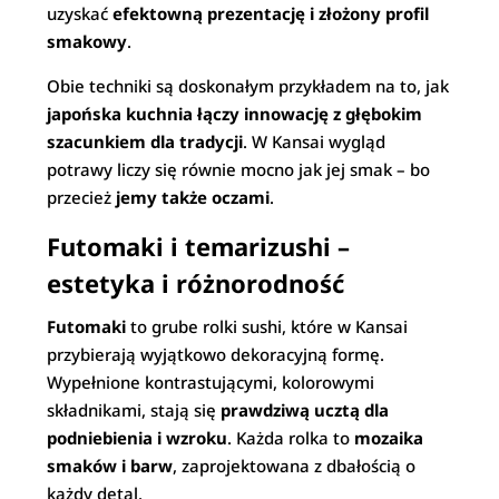
uzyskać
efektowną prezentację i złożony profil
smakowy
.
Obie techniki są doskonałym przykładem na to, jak
japońska kuchnia łączy innowację z głębokim
szacunkiem dla tradycji
. W Kansai wygląd
potrawy liczy się równie mocno jak jej smak – bo
przecież
jemy także oczami
.
Futomaki i temarizushi –
estetyka i różnorodność
Futomaki
to grube rolki sushi, które w Kansai
przybierają wyjątkowo dekoracyjną formę.
Wypełnione kontrastującymi, kolorowymi
składnikami, stają się
prawdziwą ucztą dla
podniebienia i wzroku
. Każda rolka to
mozaika
smaków i barw
, zaprojektowana z dbałością o
każdy detal.