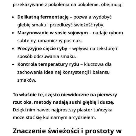
przekazywane z pokolenia na pokolenie, obejmują:
Delikatną fermentację
– pozwala wydobyć
głębię smaku i przedłużyć świeżość ryby.
Marynowanie w sosie sojowym
– nadaje rybom
subtelny, umamiczny posmak.
Precyzyjne cięcie ryby
– wpływa na teksturę i
sposób odczuwania smaku.
Kontrola temperatury ryżu
– kluczowa dla
zachowania idealnej konsystencji i balansu
smaków.
To właśnie te, często niewidoczne na pierwszy
rzut oka, metody nadają sushi głębię i duszę.
Dzięki nim nawet najprostszy plaster tuńczyka
może stać się kulinarnym arcydziełem.
Znaczenie świeżości i prostoty w