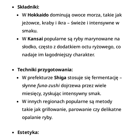
Składniki:
W
Hokkaido
dominują owoce morza, takie jak
jeżowce, kraby i ikra – świeże i intensywne w
smaku.
W
Kansai
popularne są ryby marynowane na
słodko, często z dodatkiem octu ryżowego, co
nadaje im łagodniejszy charakter.
Techniki przygotowania:
W prefekturze
Shiga
stosuje się fermentację –
słynne
funa-zushi
dojrzewa przez wiele
miesięcy, zyskując intensywny smak.
W innych regionach popularne są metody
takie jak grillowanie, parowanie czy delikatne
opalanie ryby.
Estetyka: