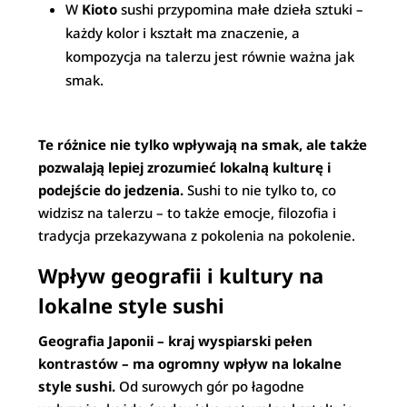
W
Kioto
sushi przypomina małe dzieła sztuki –
każdy kolor i kształt ma znaczenie, a
kompozycja na talerzu jest równie ważna jak
smak.
Te różnice nie tylko wpływają na smak, ale także
pozwalają lepiej zrozumieć lokalną kulturę i
podejście do jedzenia.
Sushi to nie tylko to, co
widzisz na talerzu – to także emocje, filozofia i
tradycja przekazywana z pokolenia na pokolenie.
Wpływ geografii i kultury na
lokalne style sushi
Geografia Japonii – kraj wyspiarski pełen
kontrastów – ma ogromny wpływ na lokalne
style sushi.
Od surowych gór po łagodne