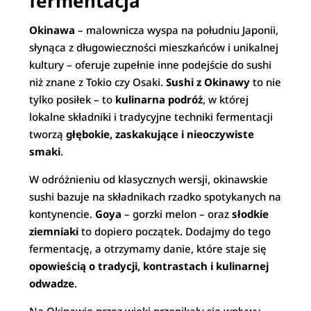
fermentacja
Okinawa
– malownicza wyspa na południu Japonii,
słynąca z długowieczności mieszkańców i unikalnej
kultury – oferuje zupełnie inne podejście do sushi
niż znane z Tokio czy Osaki.
Sushi z Okinawy
to nie
tylko posiłek – to
kulinarna podróż
, w której
lokalne składniki i tradycyjne techniki fermentacji
tworzą
głębokie, zaskakujące i nieoczywiste
smaki
.
W odróżnieniu od klasycznych wersji, okinawskie
sushi bazuje na składnikach rzadko spotykanych na
kontynencie.
Goya
– gorzki melon – oraz
słodkie
ziemniaki
to dopiero początek. Dodajmy do tego
fermentację, a otrzymamy danie, które staje się
opowieścią o tradycji, kontrastach i kulinarnej
odwadze
.