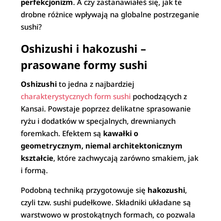
perfekcjonizm
. A czy zastanawiałeś się, jak te
drobne różnice wpływają na globalne postrzeganie
sushi?
Oshizushi i hakozushi –
prasowane formy sushi
Oshizushi
to jedna z najbardziej
charakterystycznych form sushi
pochodzących z
Kansai. Powstaje poprzez delikatne sprasowanie
ryżu i dodatków w specjalnych, drewnianych
foremkach. Efektem są
kawałki o
geometrycznym, niemal architektonicznym
kształcie
, które zachwycają zarówno smakiem, jak
i formą.
Podobną techniką przygotowuje się
hakozushi
,
czyli tzw. sushi pudełkowe. Składniki układane są
warstwowo w prostokątnych formach, co pozwala