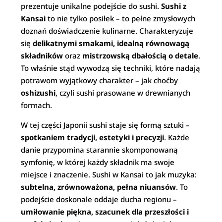
prezentuje unikalne podejście do sushi.
Sushi z
Kansai
to nie tylko posiłek – to pełne zmysłowych
doznań doświadczenie kulinarne. Charakteryzuje
się
delikatnymi smakami, idealną równowagą
składników
oraz
mistrzowską dbałością o detale
.
To właśnie stąd wywodzą się techniki, które nadają
potrawom wyjątkowy charakter – jak choćby
oshizushi
, czyli sushi prasowane w drewnianych
formach.
W tej części Japonii sushi staje się formą sztuki –
spotkaniem tradycji, estetyki i precyzji
. Każde
danie przypomina starannie skomponowaną
symfonię, w której każdy składnik ma swoje
miejsce i znaczenie. Sushi w Kansai to jak muzyka:
subtelna, zrównoważona, pełna niuansów
. To
podejście doskonale oddaje ducha regionu –
umiłowanie piękna, szacunek dla przeszłości i