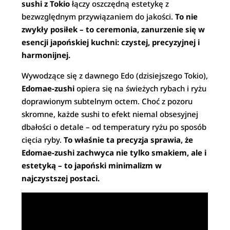
sushi z Tokio
łączy oszczędną estetykę z
bezwzględnym przywiązaniem do jakości.
To nie
zwykły posiłek – to ceremonia, zanurzenie się w
esencji japońskiej kuchni: czystej, precyzyjnej i
harmonijnej.
Wywodzące się z dawnego Edo (dzisiejszego Tokio),
Edomae-zushi
opiera się na świeżych rybach i ryżu
doprawionym subtelnym octem. Choć z pozoru
skromne, każde sushi to efekt niemal obsesyjnej
dbałości o detale – od temperatury ryżu po sposób
cięcia ryby.
To właśnie ta precyzja sprawia, że
Edomae-zushi zachwyca nie tylko smakiem, ale i
estetyką – to japoński minimalizm w
najczystszej postaci.