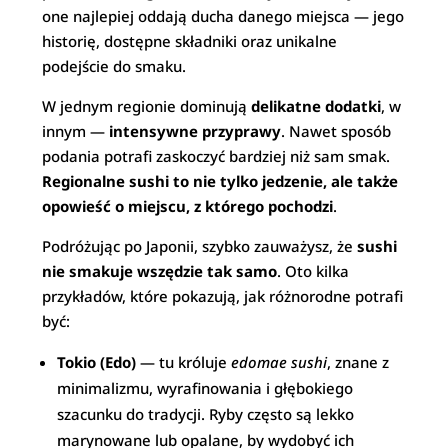
one najlepiej oddają ducha danego miejsca — jego
historię, dostępne składniki oraz unikalne
podejście do smaku.
W jednym regionie dominują
delikatne dodatki
, w
innym —
intensywne przyprawy
. Nawet sposób
podania potrafi zaskoczyć bardziej niż sam smak.
Regionalne sushi to nie tylko jedzenie, ale także
opowieść o miejscu, z którego pochodzi
.
Podróżując po Japonii, szybko zauważysz, że
sushi
nie smakuje wszędzie tak samo
. Oto kilka
przykładów, które pokazują, jak różnorodne potrafi
być:
Tokio (Edo)
— tu króluje
edomae sushi
, znane z
minimalizmu, wyrafinowania i głębokiego
szacunku do tradycji. Ryby często są lekko
marynowane lub opalane, by wydobyć ich