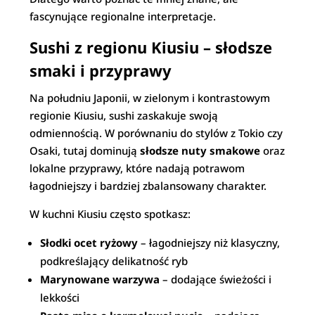
fascynujące regionalne interpretacje.
Sushi z regionu Kiusiu – słodsze
smaki i przyprawy
Na południu Japonii, w zielonym i kontrastowym
regionie Kiusiu, sushi zaskakuje swoją
odmiennością. W porównaniu do stylów z Tokio czy
Osaki, tutaj dominują
słodsze nuty smakowe
oraz
lokalne przyprawy, które nadają potrawom
łagodniejszy i bardziej zbalansowany charakter.
W kuchni Kiusiu często spotkasz:
Słodki ocet ryżowy
– łagodniejszy niż klasyczny,
podkreślający delikatność ryb
Marynowane warzywa
– dodające świeżości i
lekkości