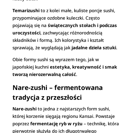
Temarizushi
to z kolei małe, kuliste porcje sushi,
przypominające ozdobne kuleczki. Często
pojawiają się na
świątecznych stołach i podczas
uroczystości
, zachwycając różnorodnością
składników i formą. Ich kolorystyka i kształt
sprawiają, że wyglądają jak
jadalne dzieła sztuki
.
Obie formy sushi są wyrazem tego, jak w
japońskiej kuchni
estetyka, kreatywność i smak
tworzą nierozerwalną całość
.
Nare-zushi – fermentowana
tradycja z przeszłości
Nare-zushi
to jedna z najstarszych form sushi,
której korzenie sięgają regionu Kansai. Powstaje
poprzez
fermentację ryb w ryżu
– technikę, która
pierwotnie służyła do ich długotrwałego