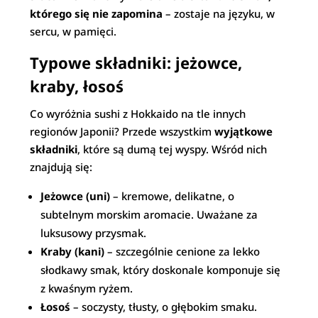
którego się nie zapomina
– zostaje na języku, w
sercu, w pamięci.
Typowe składniki: jeżowce,
kraby, łosoś
Co wyróżnia sushi z Hokkaido na tle innych
regionów Japonii? Przede wszystkim
wyjątkowe
składniki
, które są dumą tej wyspy. Wśród nich
znajdują się:
Jeżowce (uni)
– kremowe, delikatne, o
subtelnym morskim aromacie. Uważane za
luksusowy przysmak.
Kraby (kani)
– szczególnie cenione za lekko
słodkawy smak, który doskonale komponuje się
z kwaśnym ryżem.
Łosoś
– soczysty, tłusty, o głębokim smaku.