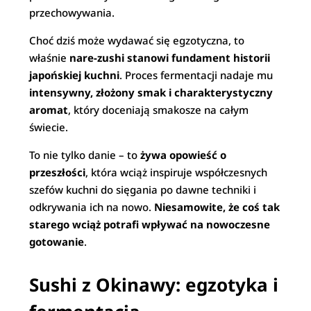
przechowywania.
Choć dziś może wydawać się egzotyczna, to
właśnie
nare-zushi stanowi fundament historii
japońskiej kuchni
. Proces fermentacji nadaje mu
intensywny, złożony smak i charakterystyczny
aromat
, który doceniają smakosze na całym
świecie.
To nie tylko danie – to
żywa opowieść o
przeszłości
, która wciąż inspiruje współczesnych
szefów kuchni do sięgania po dawne techniki i
odkrywania ich na nowo.
Niesamowite, że coś tak
starego wciąż potrafi wpływać na nowoczesne
gotowanie
.
Sushi z Okinawy: egzotyka i