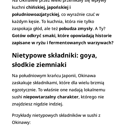
Na Okinawie przez wieki przenikały się wpływy
kuchni
chińskiej, japońskiej i
południowoazjatyckiej
, co wyraźnie czuć w
każdym kęsie. To kuchnia, która nie tylko
zaspokaja głód, ale też
pobudza zmysły
. A Ty?
Gotów odkryć smaki, które opowiadają historie
zapisane w ryżu i fermentowanych warzywach?
Nietypowe składniki: goya,
słodkie ziemniaki
Na południowym krańcu Japonii, Okinawa
zaskakuje składnikami, które dla wielu brzmią
egzotycznie. To właśnie one nadają lokalnemu
sushi
niepowtarzalny charakter
, którego nie
znajdziesz nigdzie indziej.
Przykłady nietypowych składników w sushi z
Okinawy: