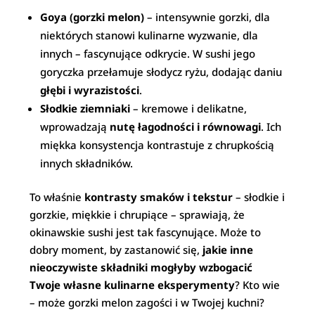
Goya (gorzki melon)
– intensywnie gorzki, dla
niektórych stanowi kulinarne wyzwanie, dla
innych – fascynujące odkrycie. W sushi jego
goryczka przełamuje słodycz ryżu, dodając daniu
głębi i wyrazistości
.
Słodkie ziemniaki
– kremowe i delikatne,
wprowadzają
nutę łagodności i równowagi
. Ich
miękka konsystencja kontrastuje z chrupkością
innych składników.
To właśnie
kontrasty smaków i tekstur
– słodkie i
gorzkie, miękkie i chrupiące – sprawiają, że
okinawskie sushi jest tak fascynujące. Może to
dobry moment, by zastanowić się,
jakie inne
nieoczywiste składniki mogłyby wzbogacić
Twoje własne kulinarne eksperymenty
? Kto wie
– może gorzki melon zagości i w Twojej kuchni?