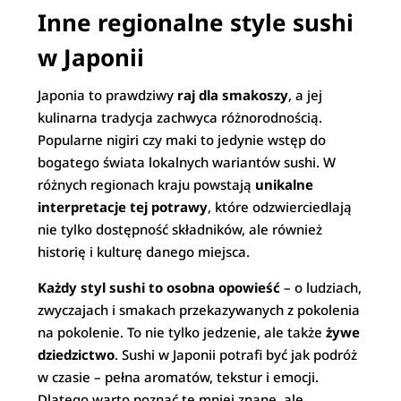
Inne regionalne style sushi
w Japonii
Japonia to prawdziwy
raj dla smakoszy
, a jej
kulinarna tradycja zachwyca różnorodnością.
Popularne nigiri czy maki to jedynie wstęp do
bogatego świata lokalnych wariantów sushi. W
różnych regionach kraju powstają
unikalne
interpretacje tej potrawy
, które odzwierciedlają
nie tylko dostępność składników, ale również
historię i kulturę danego miejsca.
Każdy styl sushi to osobna opowieść
– o ludziach,
zwyczajach i smakach przekazywanych z pokolenia
na pokolenie. To nie tylko jedzenie, ale także
żywe
dziedzictwo
. Sushi w Japonii potrafi być jak podróż
w czasie – pełna aromatów, tekstur i emocji.
Dlatego warto poznać te mniej znane, ale