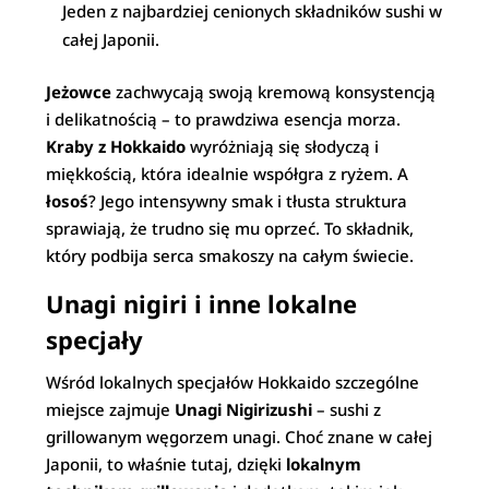
Jeden z najbardziej cenionych składników sushi w
całej Japonii.
Jeżowce
zachwycają swoją kremową konsystencją
i delikatnością – to prawdziwa esencja morza.
Kraby z Hokkaido
wyróżniają się słodyczą i
miękkością, która idealnie współgra z ryżem. A
łosoś
? Jego intensywny smak i tłusta struktura
sprawiają, że trudno się mu oprzeć. To składnik,
który podbija serca smakoszy na całym świecie.
Unagi nigiri i inne lokalne
specjały
Wśród lokalnych specjałów Hokkaido szczególne
miejsce zajmuje
Unagi Nigirizushi
– sushi z
grillowanym węgorzem unagi. Choć znane w całej
Japonii, to właśnie tutaj, dzięki
lokalnym