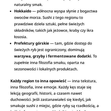
naturalny smak.
Hokkaido
— północna wyspa słynie z bogactwa
owoców morza. Sushi z tego regionu to
prawdziwe dzieła sztuki, pełne świeżych
składników, takich jak jeżowce, kraby czy ikra
łososia.
Prefektury górskie
— tam, gdzie dostęp do
świeżych ryb jest ograniczony, dominują
warzywa, grzyby i fermentowane dodatki
. To
zupełnie inna filozofia smaku, oparta na
sezonowości i lokalnych produktach.
Każdy region to inna opowieść
— inna tekstura,
inna filozofia, inne emocje. Każdy kęs staje się
lekcją geografii, historii, a czasem nawet
duchowości. Jeśli zastanawiałeś się kiedyś, jak
smakuje sushi z miejsc, gdzie ryby są rzadkością, a