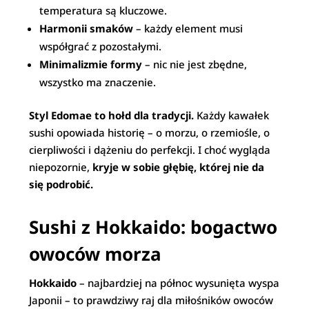
temperatura są kluczowe.
Harmonii smaków
– każdy element musi
współgrać z pozostałymi.
Minimalizmie formy
– nic nie jest zbędne,
wszystko ma znaczenie.
Styl Edomae to hołd dla tradycji.
Każdy kawałek
sushi opowiada historię – o morzu, o rzemiośle, o
cierpliwości i dążeniu do perfekcji. I choć wygląda
niepozornie,
kryje w sobie głębię, której nie da
się podrobić.
Sushi z Hokkaido: bogactwo
owoców morza
Hokkaido
– najbardziej na północ wysunięta wyspa
Japonii – to prawdziwy raj dla miłośników owoców